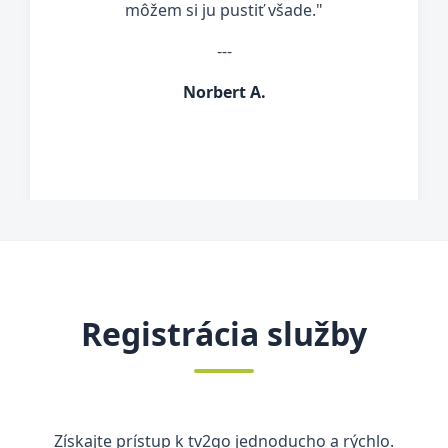
môžem si ju pustiť všade."
---
Norbert A.
Registrácia služby
Získajte prístup k tv2go jednoducho a rýchlo.