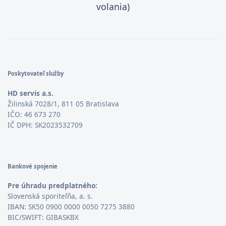
volania)
Poskytovateľ služby
HD servis a.s.
Žilinská 7028/1, 811 05 Bratislava
IČO: 46 673 270
IČ DPH: SK2023532709
Bankové spojenie
Pre úhradu predplatného:
Slovenská sporiteľňa, a. s.
IBAN: SK50 0900 0000 0050 7275 3880
BIC/SWIFT: GIBASKBX