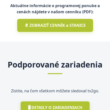
Aktuálne informácie o programovej ponuke a
cenách nájdete v našom cenníku (PDF):
📄 ZOBRAZIŤ CENNÍK a STANICE
Podporované zariadenia
Zistite, na čom všetkom môžete sledovať tv2go.
🖥️ DETAILY O ZARIADENIACH