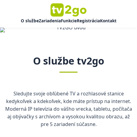
O službe
Zariadenia
Funkcie
Registrácia
Kontakt
O službe tv2go
Sledujte svoje obľúbené TV a rozhlasové stanice
kedykoľvek a kdekoľvek, kde máte prístup na internet.
Moderná IP televízia do vášho vrecka, tabletu, počítača
aj obývačky s archívom a vysokou kvalitou obrazu, až
pre 5 zariadení súčasne.