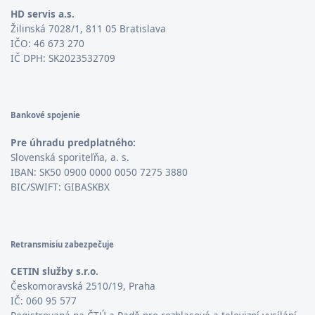
HD servis a.s.
Žilinská 7028/1, 811 05 Bratislava
IČO: 46 673 270
IČ DPH: SK2023532709
Bankové spojenie
Pre úhradu predplatného:
Slovenská sporiteľňa, a. s.
IBAN: SK50 0900 0000 0050 7275 3880
BIC/SWIFT: GIBASKBX
Retransmisiu zabezpečuje
CETIN služby s.r.o.
Českomoravská 2510/19, Praha
IČ: 060 95 577