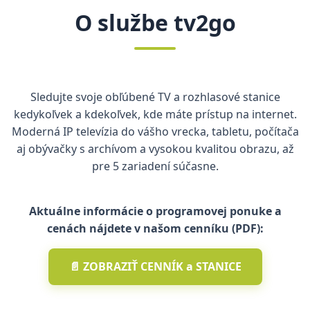
O službe tv2go
Sledujte svoje obľúbené TV a rozhlasové stanice
kedykoľvek a kdekoľvek, kde máte prístup na internet.
Moderná IP televízia do vášho vrecka, tabletu, počítača
aj obývačky s archívom a vysokou kvalitou obrazu, až
pre 5 zariadení súčasne.
Aktuálne informácie o programovej ponuke a
cenách nájdete v našom cenníku (PDF):
📄 ZOBRAZIŤ CENNÍK a STANICE