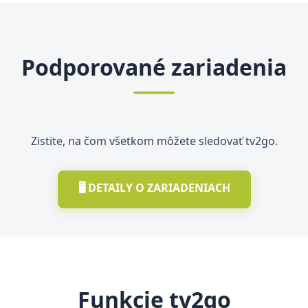
Podporované zariadenia
Zistite, na čom všetkom môžete sledovať tv2go.
🖥️ DETAILY O ZARIADENIACH
Funkcie tv2go